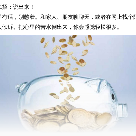
二招：说出来！
里有话，别憋着。和家人、朋友聊聊天，或者在网上找个
人倾诉。把心里的苦水倒出来，你会感觉轻松很多。